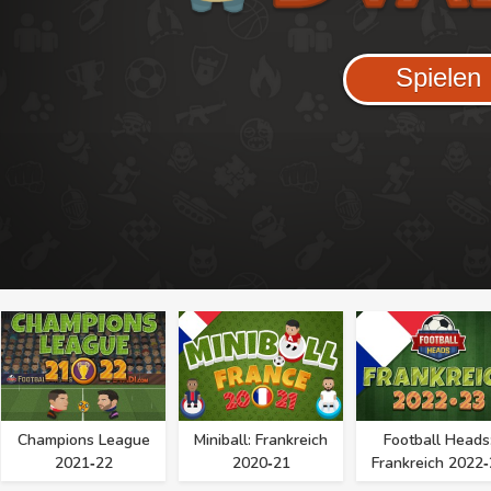
Spielen
Champions League
Miniball: Frankreich
Football Heads
2021‑22
2020‑21
Frankreich 2022‑