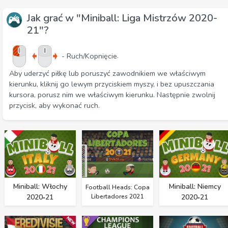
Jak grać w "Miniball: Liga Mistrzów 2020-
21"?
.
- Ruch/Kopnięcie
Aby uderzyć piłkę lub poruszyć zawodnikiem we właściwym
kierunku, kliknij go lewym przyciskiem myszy, i bez upuszczania
kursora, porusz nim we właściwym kierunku. Następnie zwolnij
przycisk, aby wykonać ruch.
Miniball: Włochy
Miniball: Niemcy
Football Heads: Copa
2020‑21
Libertadores 2021
2020‑21