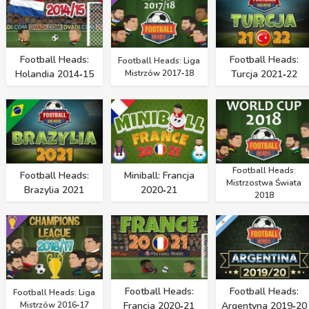
Football Heads:
Football Heads:
Football Heads: Liga
Holandia 2014‑15
Mistrzów 2017‑18
Turcja 2021‑22
Football Heads:
Football Heads:
Miniball: Francja
Mistrzostwa Świata
Brazylia 2021
2020‑21
2018
Football Heads:
Football Heads:
Football Heads: Liga
Mistrzów 2016‑17
Francja 2020‑21
Argentyna 2019‑20