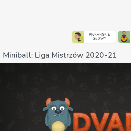
PIŁKARSKIE
GŁOWY
Miniball: Liga Mistrzów 2020-21