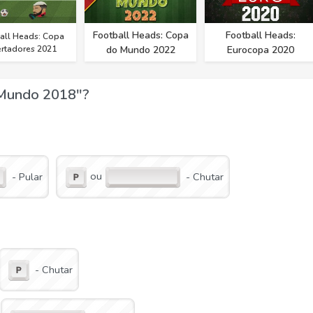
Football Heads: Copa
Football Heads:
all Heads: Copa
ertadores 2021
do Mundo 2022
Eurocopa 2020
 Mundo 2018"?
ou
- Pular
- Chutar
- Chutar