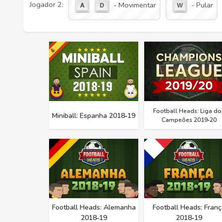
Jogador 2:
- Movimentar
- Pular
Football Heads: Liga do
Miniball: Espanha 2018‑19
Campeões 2019‑20
Football Heads: Alemanha
Football Heads: Franç
2018‑19
2018‑19