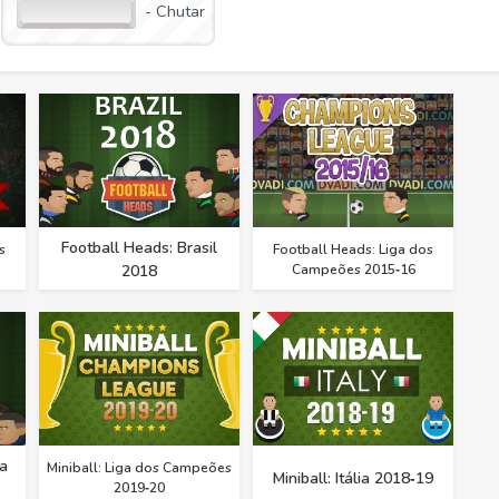
- Chutar
Football Heads: Brasil
s
Football Heads: Liga dos
2018
Campeões 2015‑16
a
Miniball: Liga dos Campeões
Miniball: Itália 2018‑19
2019‑20