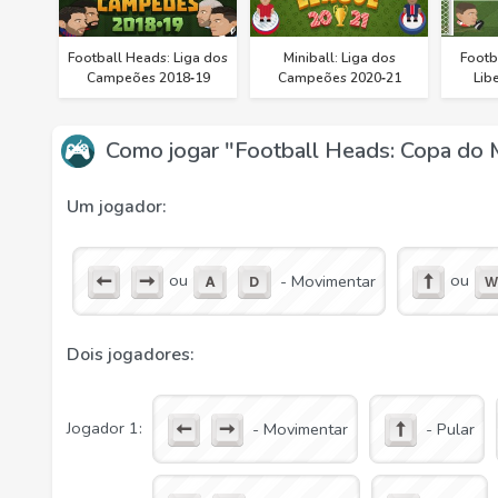
Football Heads: Liga dos
Miniball: Liga dos
Footb
Campeões 2018‑19
Campeões 2020‑21
Lib
Como jogar "Football Heads: Copa do
Um jogador:
ou
ou
- Movimentar
Dois jogadores:
Jogador 1:
- Movimentar
- Pular