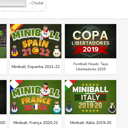
- Chutar
Football Heads: Taça
Miniball: Espanha 2021‑22
Libertadores 2019
020
Miniball: França 2020‑21
Miniball: Itália 2019‑20