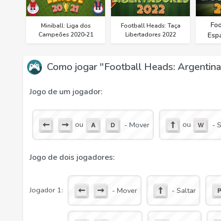
Foo
Miniball: Liga dos
Football Heads: Taça
Campeões 2020‑21
Libertadores 2022
Esp
Como jogar "Football Heads: Argentin
Jogo de um jogador:
ou
ou
- Mover
- 
Jogo de dois jogadores:
Jogador 1:
- Mover
- Saltar