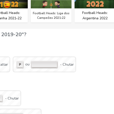
tball Heads:
Football Heads:
Football Heads: Liga dos
anha 2021‑22
Campeões 2021‑22
Argentina 2022
a 2019-20"?
ou
Saltar
- Chutar
- Chutar