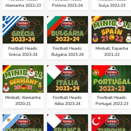
Alemanha 2022‑23
Polónia 2023‑24
Suíça 2022‑23
Football Heads:
Football Heads:
Miniball: Espanha
Grécia 2023‑24
Bulgária 2023‑24
2021‑22
Miniball: Alemanha
Football Heads:
Football Heads:
2020‑21
Itália 2023‑24
Portugal 2022‑23