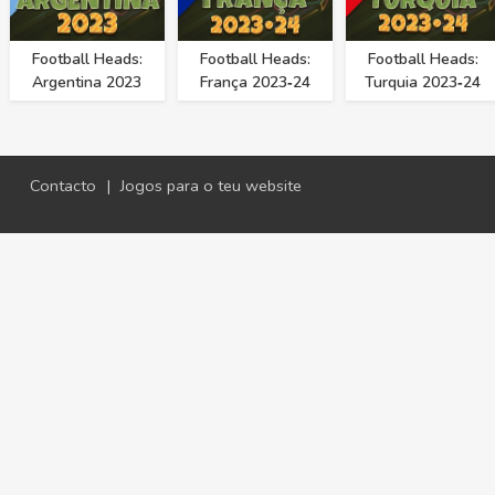
Football Heads:
Football Heads:
Football Heads:
Argentina 2023
França 2023‑24
Turquia 2023‑24
Contacto
|
Jogos para o teu website