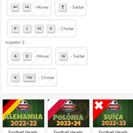
- Mover
- Saltar
- Chutar
Jogador 2:
- Mover
- Saltar
- Chutar
Football Heads:
Football Heads:
Football Heads: