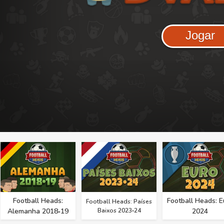
Jogar
Football Heads:
Football Heads: E
Football Heads: Países
Alemanha 2018‑19
Baixos 2023‑24
2024