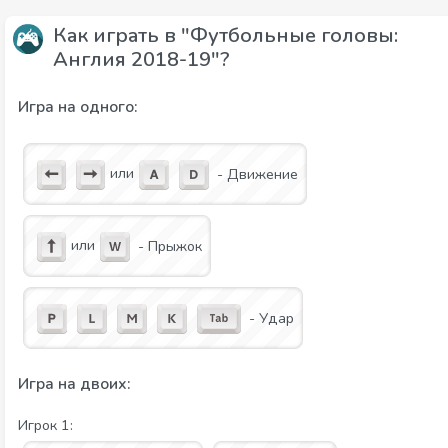
Как играть в "Футбольные головы:
Англия 2018-19"?
Игра на одного:
или
- Движение
или
- Прыжок
- Удар
Игра на двоих:
Игрок 1: