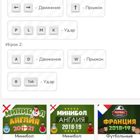
- Движение
- Прыжок
- Удар
Игрок 2:
- Движение
- Прыжок
- Удар
Минибол:
Минибол:
Футбольные