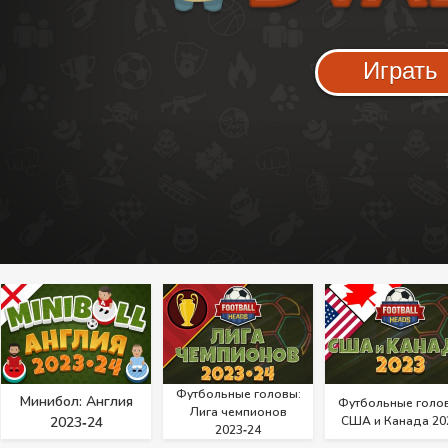
Играть
Футбольные головы:
Минибол: Англия
Футбольные голо
Лига чемпионов
2023‑24
США и Канада 20
2023‑24