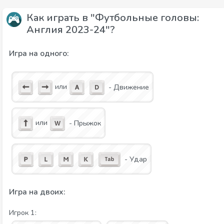
Как играть в "Футбольные головы:
Англия 2023-24"?
Игра на одного:
или
- Движение
или
- Прыжок
- Удар
Игра на двоих:
Игрок 1: