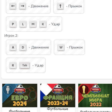
- Движение
- Прыжок
- Удар
Игрок 2:
- Движение
- Прыжок
- Удар
Футбольные
Футбольные
Футбольные головы: