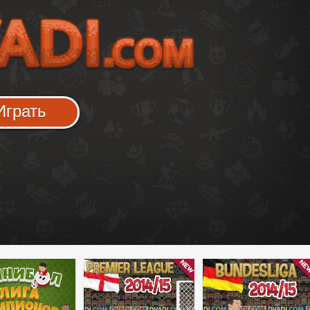
Играть