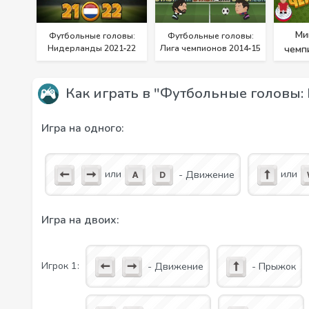
Ми
Футбольные головы:
Футбольные головы:
Нидерланды 2021‑22
Лига чемпионов 2014‑15
чемп
Как играть в "Футбольные головы:
Игра на одного:
или
или
- Движение
Игра на двоих:
Игрок 1:
- Движение
- Прыжок