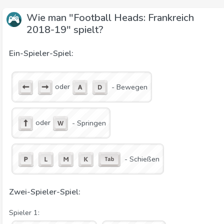
Wie man "Football Heads: Frankreich
2018-19" spielt?
Ein-Spieler-Spiel:
oder
- Bewegen
oder
- Springen
- Schießen
Zwei-Spieler-Spiel:
Spieler 1: