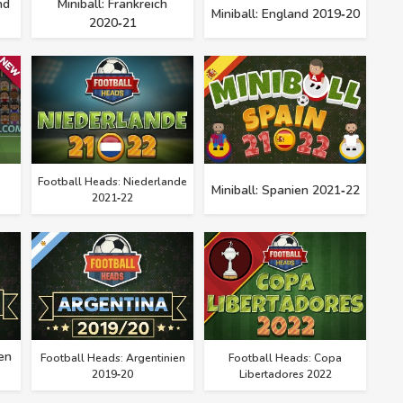
nd
Miniball: Frankreich
Miniball: England 2019‑20
2020‑21
Football Heads: Niederlande
Miniball: Spanien 2021‑22
2021‑22
en
Football Heads: Argentinien
Football Heads: Copa
2019‑20
Libertadores 2022