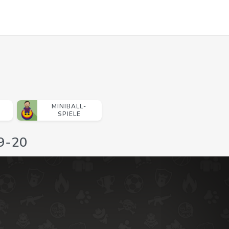
MINIBALL-
SPIELE
19-20