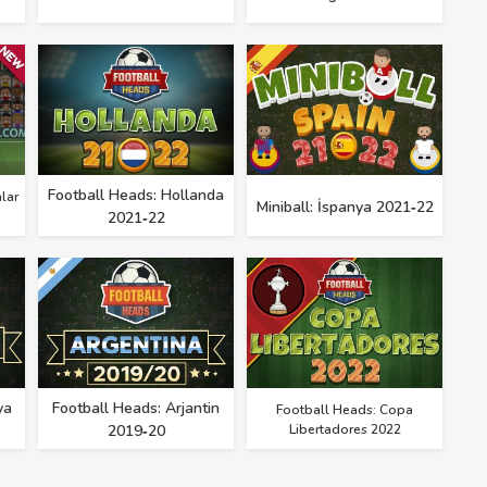
Football Heads: Hollanda
lar
Miniball: İspanya 2021‑22
2021‑22
ya
Football Heads: Arjantin
Football Heads: Copa
2019‑20
Libertadores 2022