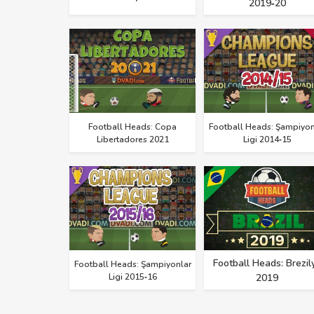
2019‑20
Football Heads: Copa
Football Heads: Şampiyon
Libertadores 2021
Ligi 2014‑15
Football Heads: Brezil
Football Heads: Şampiyonlar
Ligi 2015‑16
2019