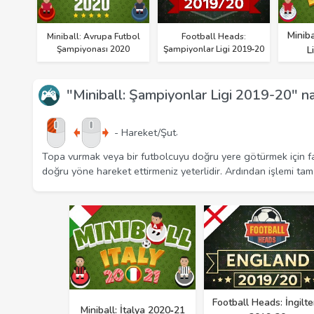
Minib
Miniball: Avrupa Futbol
Football Heads:
Şampiyonası 2020
Şampiyonlar Ligi 2019‑20
L
"Miniball: Şampiyonlar Ligi 2019-20" na
.
- Hareket/Şut
Topa vurmak veya bir futbolcuyu doğru yere götürmek için far
doğru yöne hareket ettirmeniz yeterlidir. Ardından işlemi tam
Football Heads: İngilte
Miniball: İtalya 2020‑21