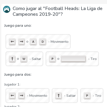
Como jugar al "Football Heads: La Liga de
Campeones 2019-20"?
Juego para uno:
o
- Movimiento
o
o
- Saltar
- Tiro
Juego para dos:
Jugador 1:
- Movimiento
- Saltar
- Tiro
Jugador 2: