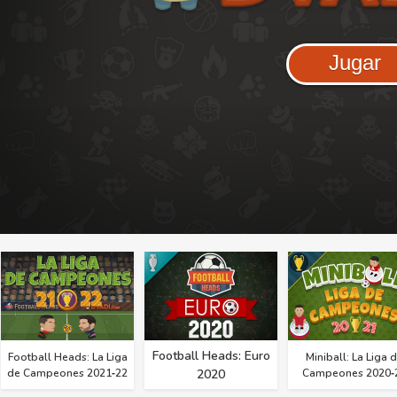
Jugar
Football Heads: Euro
Football Heads: La Liga
Miniball: La Liga 
de Campeones 2021‑22
2020
Campeones 2020‑