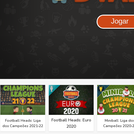
Jogar
Football Heads: Euro
Football Heads: Liga
Miniball: Liga do
dos Campeões 2021‑22
2020
Campeões 2020‑