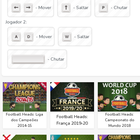
- Mover
- Saltar
- Chutar
Jogador 2:
- Mover
- Saltar
- Chutar
Football Heads: Liga
Football Heads:
Football Heads:
dos Campeões
Campeonato do
França 2019‑20
2014‑15
Mundo 2018