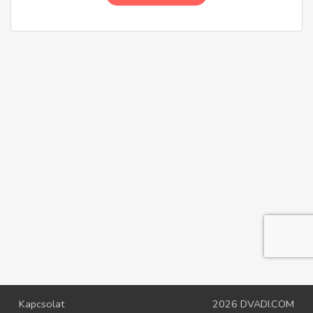
Kapcsolat
2026
DVADI.COM