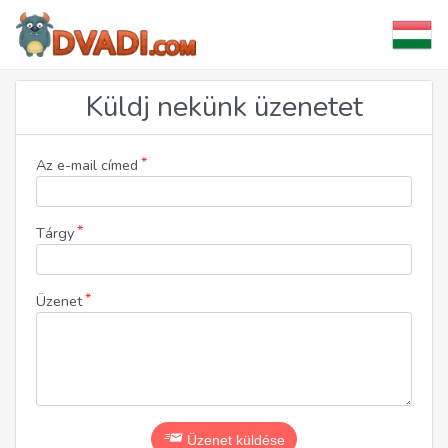
Küldj nekünk üzenetet
*
Az e-mail címed
*
Tárgy
*
Üzenet
Üzenet küldése