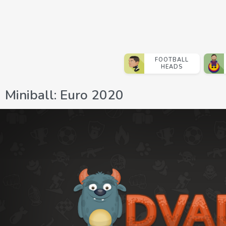
FOOTBALL
HEADS
Miniball: Euro 2020