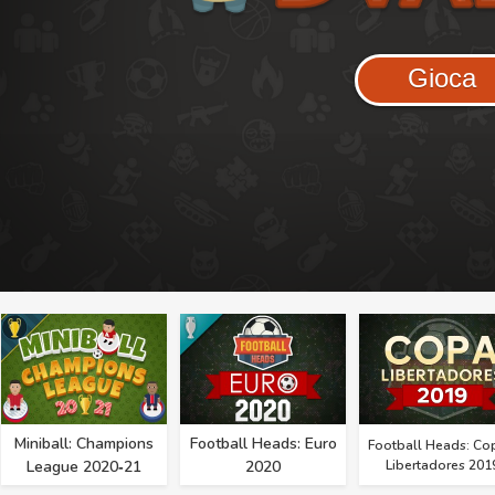
Gioca
Miniball: Champions
Football Heads: Euro
Football Heads: Co
League 2020‑21
2020
Libertadores 201