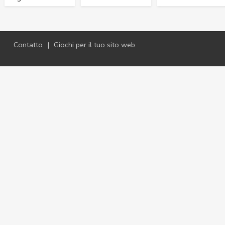
Contatto
|
Giochi per il tuo sito web