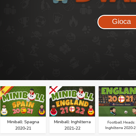
Gioca
Miniball: Spagna
Miniball: Inghilterra
Football Heads:
2020‑21
2021‑22
Inghilterra 2020‑2