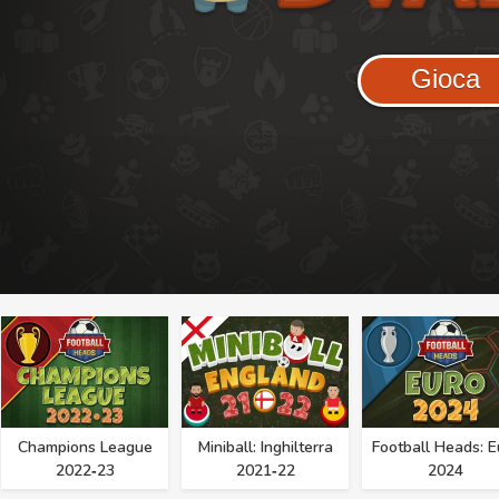
Gioca
Champions League
Miniball: Inghilterra
Football Heads: E
2022‑23
2021‑22
2024