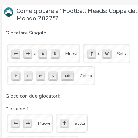
Come giocare a "Football Heads: Coppa del
Mondo 2022"?
Giocatore Singolo:
o
o
- Muovi
- Salta
- Calcia
Gioco con due giocatori:
Giocatore 1:
- Muovi
- Salta