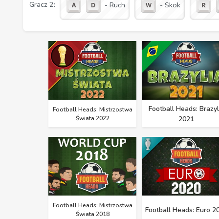
Gracz 2:
- Ruch
- Skok
Football Heads: Brazyl
Football Heads: Mistrzostwa
Świata 2022
2021
Football Heads: Mistrzostwa
Football Heads: Euro 2
Świata 2018