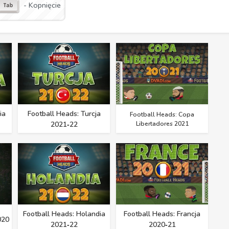
- Kopnięcie
ia
Football Heads: Turcja
Football Heads: Copa
2021‑22
Libertadores 2021
Football Heads: Holandia
Football Heads: Francja
020
2021‑22
2020‑21