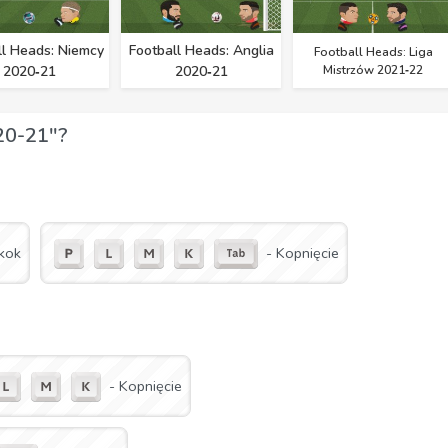
ll Heads: Niemcy
Football Heads: Anglia
Football Heads: Liga
2020‑21
2020‑21
Mistrzów 2021‑22
020-21"?
kok
- Kopnięcie
- Kopnięcie