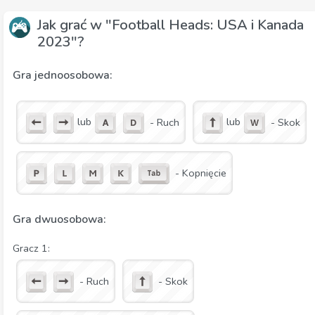
Jak grać w "Football Heads: USA i Kanada
2023"?
Gra jednoosobowa:
lub
lub
- Ruch
- Skok
- Kopnięcie
Gra dwuosobowa:
Gracz 1:
- Ruch
- Skok