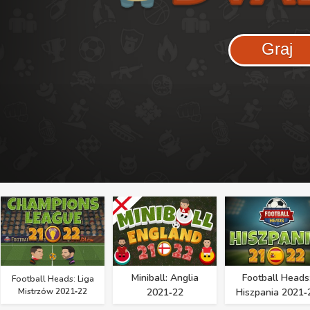
Graj
Miniball: Anglia
Football Heads
Football Heads: Liga
Mistrzów 2021‑22
2021‑22
Hiszpania 2021‑