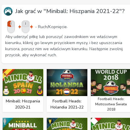
Jak grać w "Miniball: Hiszpania 2021-22"?
.
- Ruch/Kopnięcie
Aby uderzyć piłkę lub poruszyć zawodnikiem we właściwym
kierunku, kliknij go lewym przyciskiem myszy, i bez upuszczania
kursora, porusz nim we właściwym kierunku. Następnie zwolnij
przycisk, aby wykonać ruch.
Football Heads:
Miniball: Hiszpania
Football Heads:
Mistrzostwa Świata
2020‑21
Holandia 2021‑22
2018