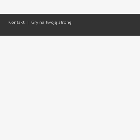
Kontakt
|
Gry na twoją stronę