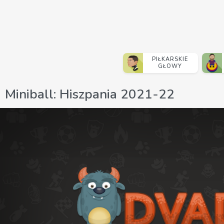
PIŁKARSKIE
GŁOWY
Miniball: Hiszpania 2021-22