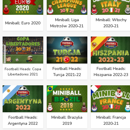
Miniball: Liga
Miniball: Włochy
Miniball: Euro 2020
Mistrzów 2020‑21
2020‑21
Football Heads:
Football Heads:
Football Heads: Copa
Libertadores 2021
Turcja 2021‑22
Hiszpania 2022‑23
Football Heads:
Miniball: Brazylia
Miniball: Francja
Argentyna 2022
2019
2020‑21