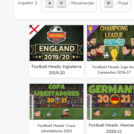
Jogador 2:
- Movimentar
- Pular
Football Heads: Inglaterra
Football Heads: Liga do
2019‑20
Campeões 2016‑17
Football Heads: Alema
Football Heads: Copa
Libertadores 2021
2020‑21