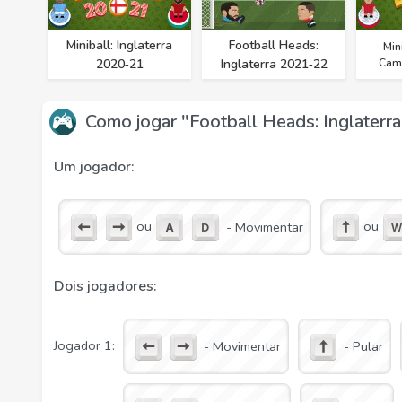
Miniball: Inglaterra
Football Heads:
Min
2020‑21
Inglaterra 2021‑22
Cam
Como jogar "Football Heads: Inglaterr
Um jogador:
ou
ou
- Movimentar
Dois jogadores:
Jogador 1:
- Movimentar
- Pular