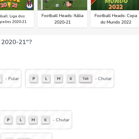
Football Heads: Itália
Football Heads: Copa
iball: Liga dos
peões 2020‑21
2020‑21
do Mundo 2022
a 2020-21"?
- Pular
- Chutar
- Chutar