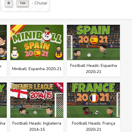
- Chutar
Football Heads: Espanha
s
Miniball: Espanha 2020‑21
2020‑21
nha
Football Heads: Inglaterra
Football Heads: França
2014‑15
2020‑21