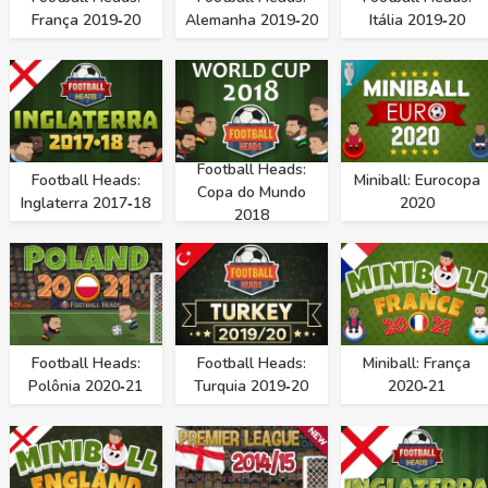
França 2019‑20
Alemanha 2019‑20
Itália 2019‑20
Football Heads:
Football Heads:
Miniball: Eurocopa
Copa do Mundo
Inglaterra 2017‑18
2020
2018
Football Heads:
Football Heads:
Miniball: França
Polônia 2020‑21
Turquia 2019‑20
2020‑21