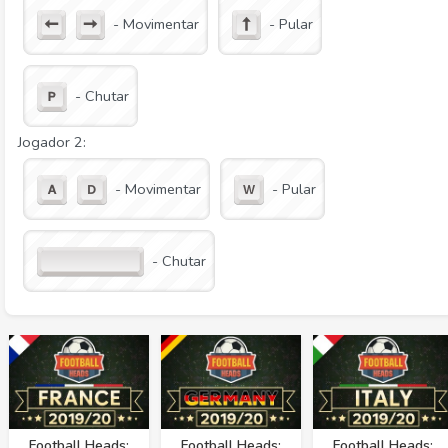
- Movimentar
- Pular
- Chutar
Jogador 2:
- Movimentar
- Pular
- Chutar
Football Heads:
Football Heads:
Football Heads: