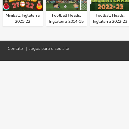
Miniball: Inglaterra
Football Heads:
Football Heads:
2021‑22
Inglaterra 2014‑15
Inglaterra 2022‑23
Contato
|
Jogos para o seu site