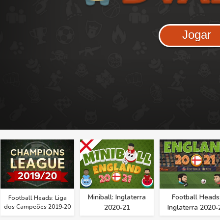
Jogar
Miniball: Inglaterra
Football Heads
Football Heads: Liga
dos Campeões 2019‑20
2020‑21
Inglaterra 2020‑