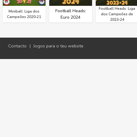
Football Heads: Liga
Football Heads:
Miniball: Liga dos
dos Campeões de
Campeões 2020‑21
Euro 2024
2023‑24
Contacto
|
Jogos para o teu website