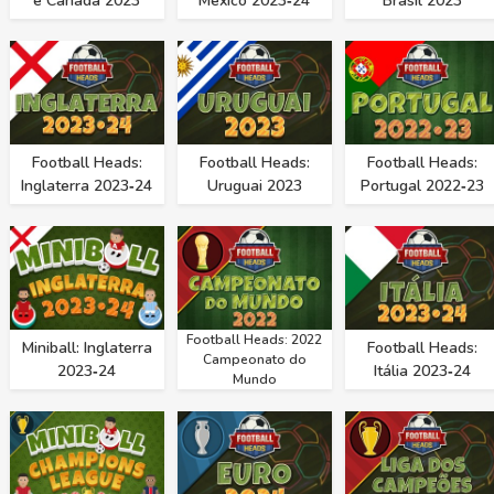
e Canadá 2023
México 2023‑24
Brasil 2023
Football Heads:
Football Heads:
Football Heads:
Inglaterra 2023‑24
Uruguai 2023
Portugal 2022‑23
Football Heads: 2022
Miniball: Inglaterra
Football Heads:
Campeonato do
2023‑24
Itália 2023‑24
Mundo