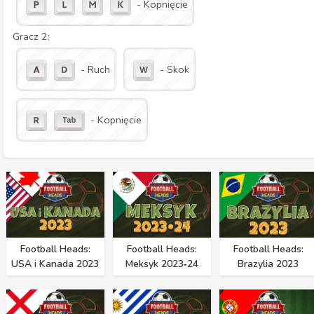
- Kopnięcie
Gracz 2:
- Ruch
- Skok
- Kopnięcie
Football Heads:
Football Heads:
Football Heads:
USA i Kanada 2023
Meksyk 2023‑24
Brazylia 2023