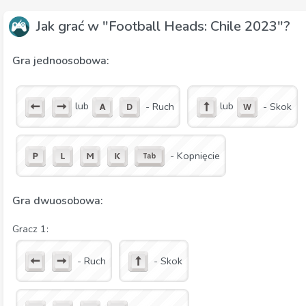
Jak grać w "Football Heads: Chile 2023"?
Gra jednoosobowa:
lub
lub
- Ruch
- Skok
- Kopnięcie
Gra dwuosobowa:
Gracz 1:
- Ruch
- Skok