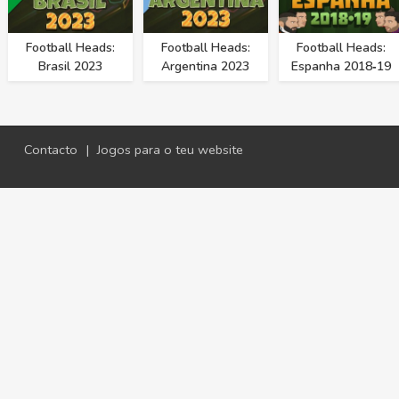
Football Heads:
Football Heads:
Football Heads:
Brasil 2023
Argentina 2023
Espanha 2018‑19
Contacto
|
Jogos para o teu website