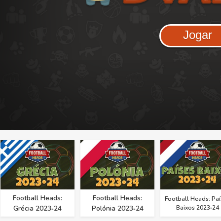
Jogar
Football Heads:
Football Heads:
Football Heads: Paí
Grécia 2023‑24
Polónia 2023‑24
Baixos 2023‑24