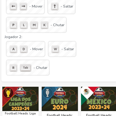
- Mover
- Saltar
- Chutar
Jogador 2:
- Mover
- Saltar
- Chutar
Football Heads: Liga
Football Heads:
Football Heads: