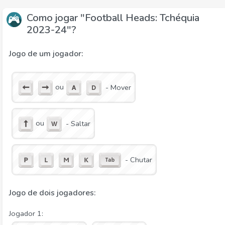
Como jogar "Football Heads: Tchéquia
2023-24"?
Jogo de um jogador:
ou
- Mover
ou
- Saltar
- Chutar
Jogo de dois jogadores:
Jogador 1: