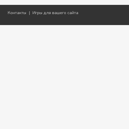
Контакты
|
Игры для вашего сайта