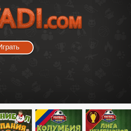
Играть