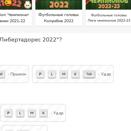
ол: Чемпионат
Футбольные головы:
Футбольные головы:
ании 2021‑22
Колумбия 2022
Лига чемпионов 2022‑23
 Либертадорес 2022"?
- Прыжок
- Удар
- Удар