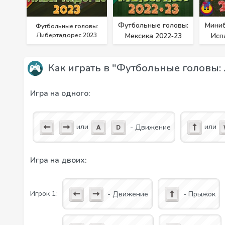
Футбольные головы:
Миниб
Футбольные головы:
Либертадорес 2023
Мексика 2022‑23
Исп
Как играть в "Футбольные головы:
Игра на одного:
или
или
- Движение
Игра на двоих:
Игрок 1:
- Движение
- Прыжок