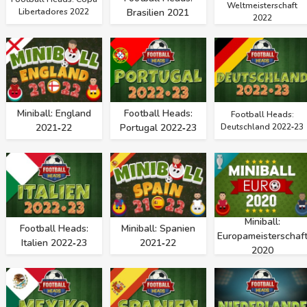
Weltmeisterschaft
Libertadores 2022
Brasilien 2021
2022
Miniball: England
Football Heads:
Football Heads:
2021‑22
Portugal 2022‑23
Deutschland 2022‑23
Miniball:
Football Heads:
Miniball: Spanien
Europameisterschaf
Italien 2022‑23
2021‑22
2020