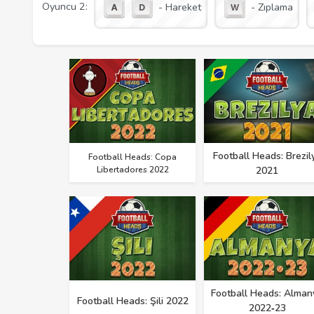
Oyuncu 2:
- Hareket
- Zıplama
Football Heads: Brezil
Football Heads: Copa
Libertadores 2022
2021
Football Heads: Alman
Football Heads: Şili 2022
2022‑23