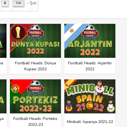
- Şut
ya
Football Heads: Dünya
Football Heads: Arjantin
Kupası 2022
2022
ya
Football Heads: Portekiz
Miniball: İspanya 2021‑22
2022‑23