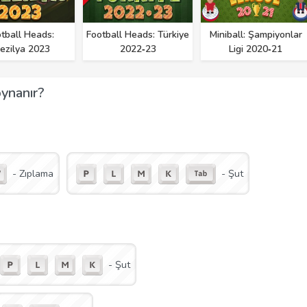
tball Heads:
Football Heads: Türkiye
Miniball: Şampiyonlar
ezilya 2023
2022‑23
Ligi 2020‑21
oynanır?
- Zıplama
- Şut
- Şut