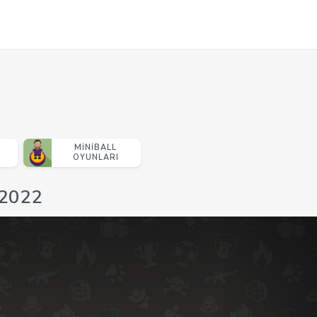
MINIBALL
OYUNLARI
 2022