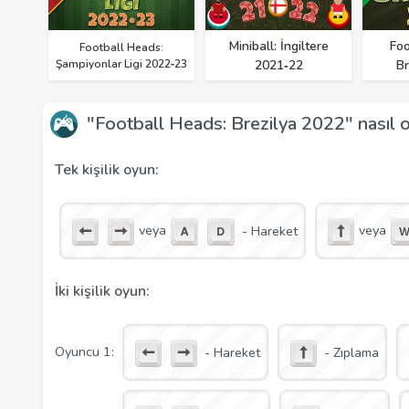
Miniball: İngiltere
Foo
Football Heads:
Şampiyonlar Ligi 2022‑23
2021‑22
Br
"Football Heads: Brezilya 2022" nasıl 
Tek kişilik oyun:
veya
veya
- Hareket
İki kişilik oyun:
Oyuncu 1:
- Hareket
- Zıplama