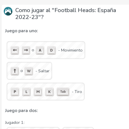
Como jugar al "Football Heads: España
2022-23"?
Juego para uno:
o
- Movimiento
o
- Saltar
- Tiro
Juego para dos:
Jugador 1: