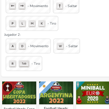
- Movimiento
- Saltar
- Tiro
Jugador 2:
- Movimiento
- Saltar
- Tiro
Football Heads:
Football Heads: Copa