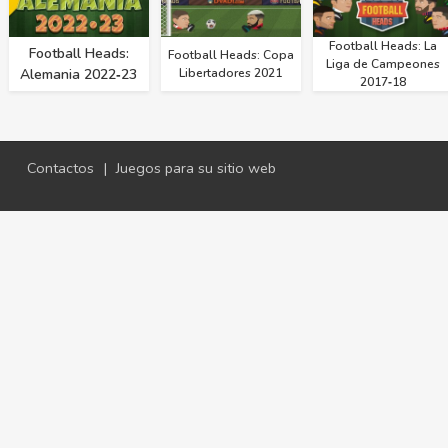
Football Heads: La
Football Heads:
Football Heads: Copa
Liga de Campeones
Alemania 2022‑23
Libertadores 2021
2017‑18
Contactos
|
Juegos para su sitio web