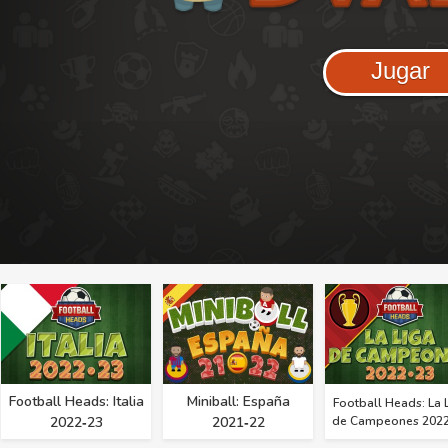
Jugar
Football Heads: Italia
Miniball: España
Football Heads: La 
2022‑23
2021‑22
de Campeones 2022