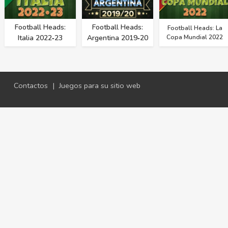
Football Heads:
Football Heads:
Football Heads: La
Italia 2022‑23
Argentina 2019‑20
Copa Mundial 2022
Contactos
|
Juegos para su sitio web