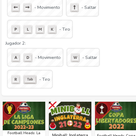
- Movimiento
- Saltar
- Tiro
Jugador 2:
- Movimiento
- Saltar
- Tiro
Football Heads: La
Miniball: Inglaterra
Football Heads: Copa