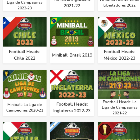
Liga de Campeones
2021‑22
Libertadores 2022
2022‑23
Football Heads:
Football Heads:
Miniball: Brasil 2019
Chile 2022
México 2022‑23
Football Heads: La
Football Heads:
Miniball: La Liga de
Liga de Campeones
Campeones 2020‑21
Inglaterra 2022‑23
2021‑22