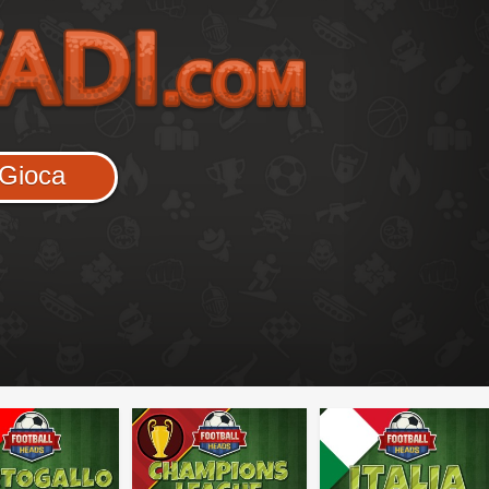
Gioca