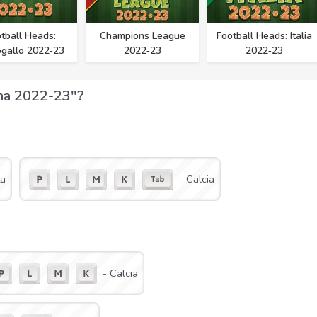
tball Heads:
Champions League
Football Heads: Italia
ogallo 2022‑23
2022‑23
2022‑23
gna 2022-23"?
ta
- Calcia
- Calcia