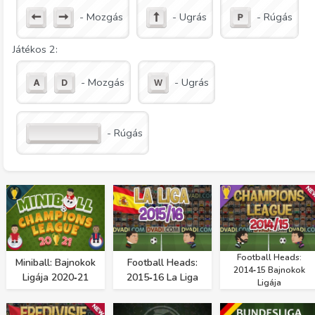
- Mozgás
- Ugrás
- Rúgás
Játékos 2:
- Mozgás
- Ugrás
- Rúgás
Football Heads:
Miniball: Bajnokok
Football Heads:
2014‑15 Bajnokok
Ligája 2020‑21
2015‑16 La Liga
Ligája