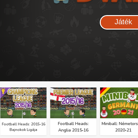
Játék
Football Heads:
Miniball: Németor
Football Heads: 2015‑16
Bajnokok Ligája
Anglia 2015‑16
2020‑21