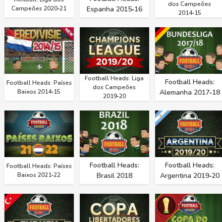
dos Campeões
Campeões 2020‑21
Espanha 2015‑16
2014‑15
Football Heads: Liga
Football Heads:
Football Heads: Países
dos Campeões
Baixos 2014‑15
Alemanha 2017‑18
2019‑20
Football Heads:
Football Heads:
Football Heads: Países
Baixos 2021‑22
Brasil 2018
Argentina 2019‑20