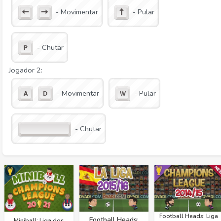
- Movimentar
- Pular
- Chutar
Jogador 2:
- Movimentar
- Pular
- Chutar
Football Heads: Liga
Football Heads:
Miniball: Liga dos