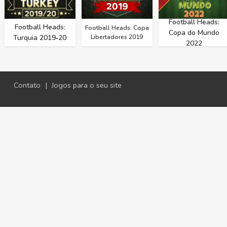
Football Heads:
Football Heads:
Football Heads: Copa
Copa do Mundo
Turquia 2019‑20
Libertadores 2019
2022
Contato
|
Jogos para o seu site