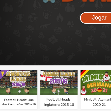
Jogar
Football Heads:
Miniball: Aleman
Football Heads: Liga
dos Campeões 2015‑16
Inglaterra 2015‑16
2020‑21