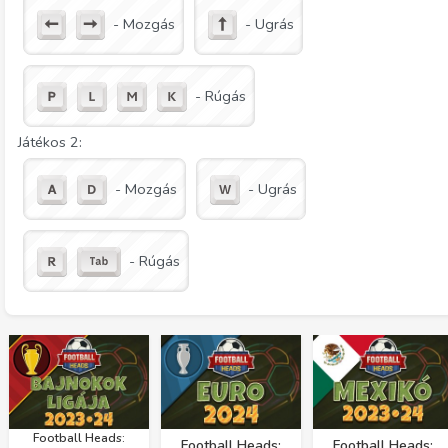
- Mozgás
- Ugrás
- Rúgás
Játékos 2:
- Mozgás
- Ugrás
- Rúgás
Football Heads:
Football Heads:
Football Heads: