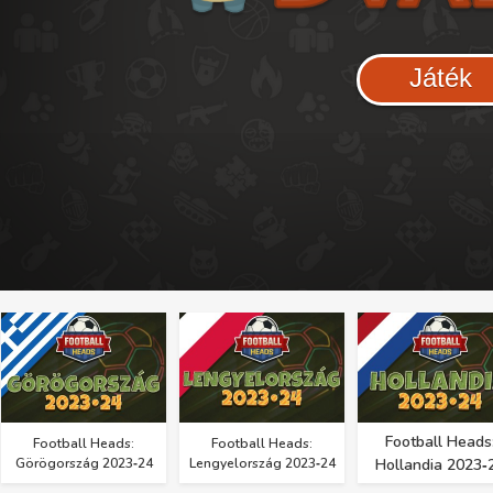
Játék
Football Heads
Football Heads:
Football Heads:
Görögország 2023‑24
Lengyelország 2023‑24
Hollandia 2023‑