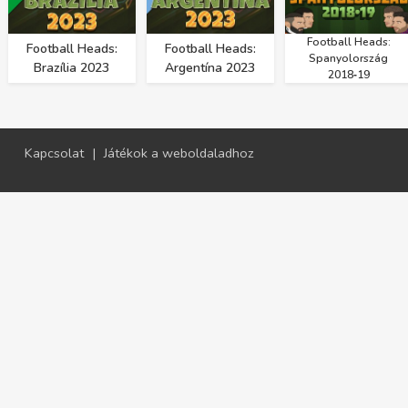
Football Heads:
Football Heads:
Football Heads:
Spanyolország
Brazília 2023
Argentína 2023
2018‑19
Kapcsolat
|
Játékok a weboldaladhoz