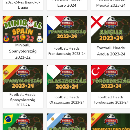
2023‑24-es Bajnokok
Euro 2024
Mexikó 2023‑24
Ligája
Miniball:
Football Heads:
Football Heads:
Spanyolország
Franciaország 2023‑24
Anglia 2023‑24
2021‑22
Football Heads:
Football Heads:
Football Heads:
Spanyolország
Olaszország 2023‑24
Törökország 2023‑24
2023‑24