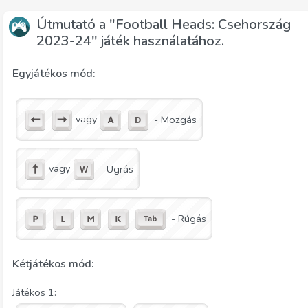
Útmutató a "Football Heads: Csehország
2023-24" játék használatához.
Egyjátékos mód:
vagy
- Mozgás
vagy
- Ugrás
- Rúgás
Kétjátékos mód:
Játékos 1: