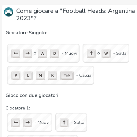
Come giocare a "Football Heads: Argentina
2023"?
Giocatore Singolo:
o
o
- Muovi
- Salta
- Calcia
Gioco con due giocatori:
Giocatore 1:
- Muovi
- Salta