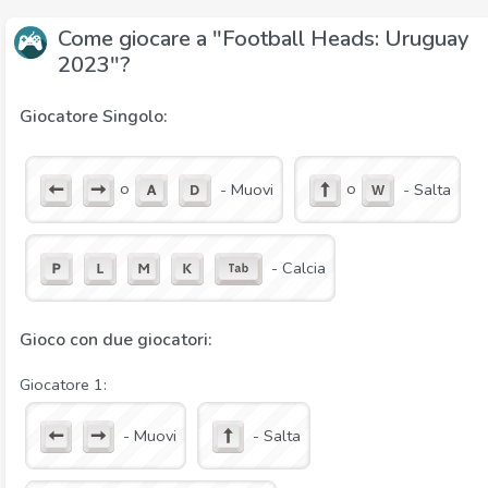
Come giocare a "Football Heads: Uruguay
2023"?
Giocatore Singolo:
o
o
- Muovi
- Salta
- Calcia
Gioco con due giocatori:
Giocatore 1:
- Muovi
- Salta