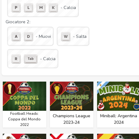
- Calcia
Giocatore 2:
- Muovi
- Salta
- Calcia
Football Heads:
Champions League
Miniball: Argentina
Coppa del Mondo
2023‑24
2024
2022