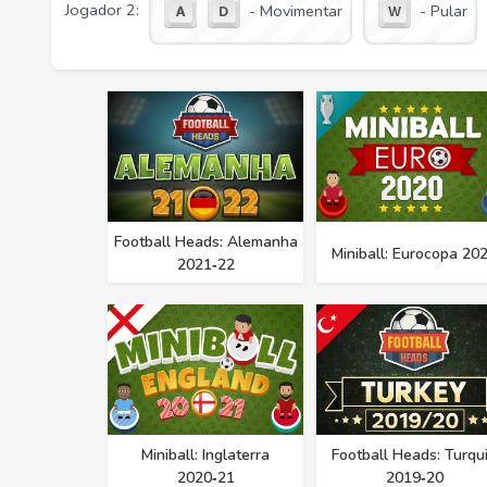
Jogador 2:
- Movimentar
- Pular
Football Heads: Alemanha
Miniball: Eurocopa 20
2021‑22
Miniball: Inglaterra
Football Heads: Turqu
2020‑21
2019‑20