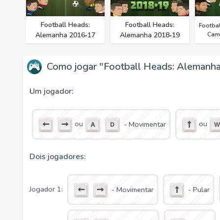
Football Heads:
Football Heads:
Footbal
Alemanha 2016‑17
Alemanha 2018‑19
Cam
Como jogar "Football Heads: Alemanh
Um jogador:
ou
ou
- Movimentar
Dois jogadores:
Jogador 1:
- Movimentar
- Pular