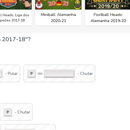
Miniball: Alemanha
Football Heads:
l Heads: Liga dos
peões 2017‑18
2020‑21
Alemanha 2019‑20
a 2017-18"?
ou
- Pular
- Chutar
- Chutar