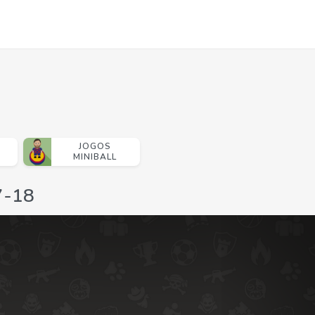
JOGOS
MINIBALL
7-18