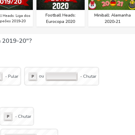
Football Heads:
Miniball: Alemanha
l Heads: Liga dos
peões 2019‑20
Eurocopa 2020
2020‑21
a 2019-20"?
ou
- Pular
- Chutar
- Chutar