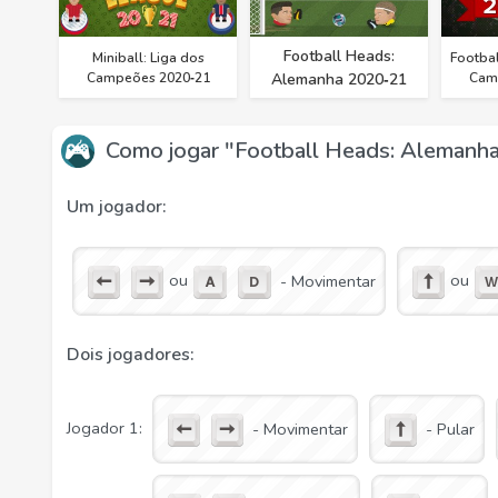
Football Heads:
Miniball: Liga dos
Footbal
Campeões 2020‑21
Alemanha 2020‑21
Cam
Como jogar "Football Heads: Alemanh
Um jogador:
ou
ou
- Movimentar
Dois jogadores:
Jogador 1:
- Movimentar
- Pular