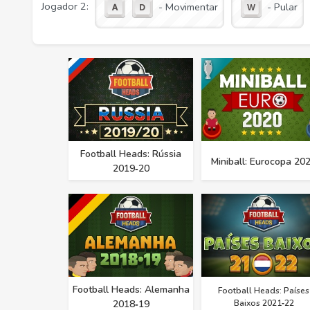
Jogador 2:
- Movimentar
- Pular
Football Heads: Rússia
Miniball: Eurocopa 20
2019‑20
Football Heads: Alemanha
Football Heads: Países
2018‑19
Baixos 2021‑22