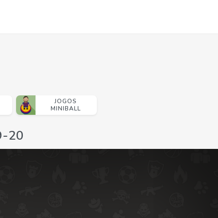
JOGOS
MINIBALL
9-20