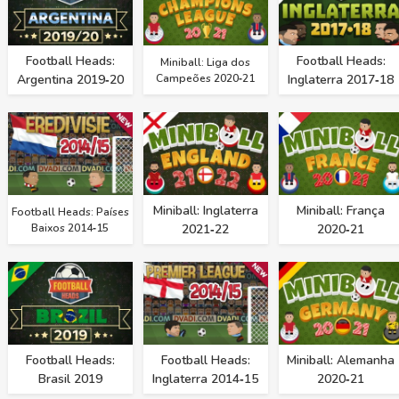
Football Heads:
Football Heads:
Miniball: Liga dos
Argentina 2019‑20
Campeões 2020‑21
Inglaterra 2017‑18
Miniball: Inglaterra
Miniball: França
Football Heads: Países
Baixos 2014‑15
2021‑22
2020‑21
Football Heads:
Football Heads:
Miniball: Alemanha
Brasil 2019
Inglaterra 2014‑15
2020‑21