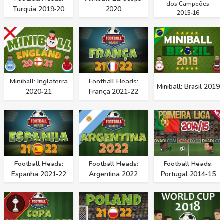
dos Campeões
Turquia 2019‑20
2020
2015‑16
Miniball: Inglaterra
Football Heads:
Miniball: Brasil 2019
2020‑21
França 2021‑22
Football Heads:
Football Heads:
Football Heads:
Espanha 2021‑22
Argentina 2022
Portugal 2014‑15