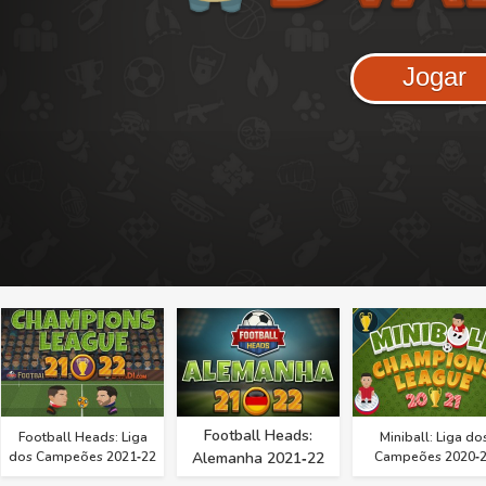
Jogar
Football Heads:
Football Heads: Liga
Miniball: Liga do
dos Campeões 2021‑22
Alemanha 2021‑22
Campeões 2020‑