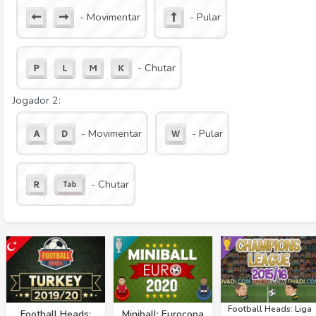
- Movimentar
- Pular
- Chutar
Jogador 2:
- Movimentar
- Pular
- Chutar
Football Heads: Liga
Football Heads:
Miniball: Eurocopa