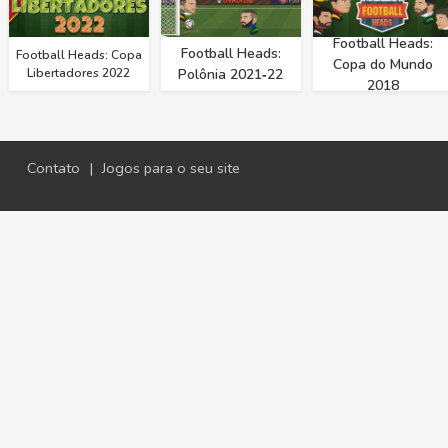
Football Heads:
Football Heads:
Football Heads: Copa
Copa do Mundo
Libertadores 2022
Polônia 2021‑22
2018
Contato
|
Jogos para o seu site