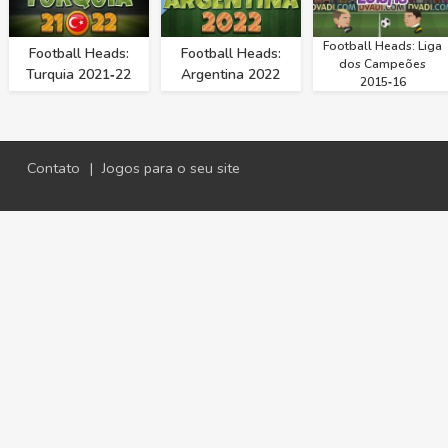
Football Heads: Liga
Football Heads:
Football Heads:
dos Campeões
Turquia 2021‑22
Argentina 2022
2015‑16
Contato
|
Jogos para o seu site