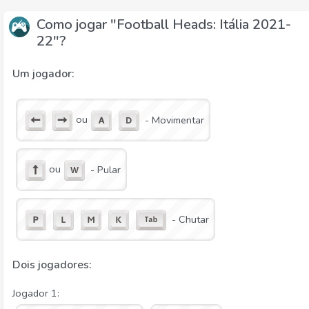
Como jogar "Football Heads: Itália 2021-
22"?
Um jogador:
ou
- Movimentar
ou
- Pular
- Chutar
Dois jogadores:
Jogador 1: