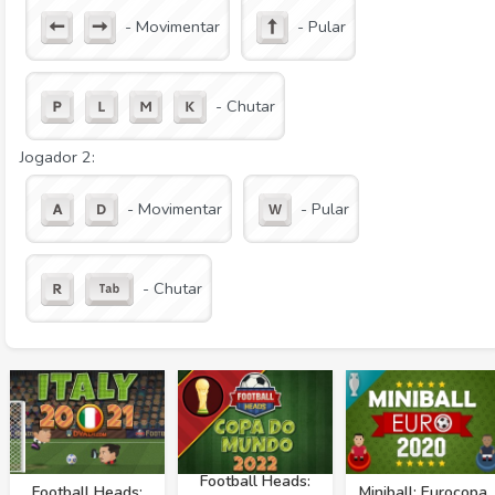
- Movimentar
- Pular
- Chutar
Jogador 2:
- Movimentar
- Pular
- Chutar
Football Heads:
Football Heads:
Miniball: Eurocopa