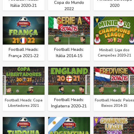
Copa do Mundo
Itália 2020‑21
2020
2022
Football Heads:
Football Heads:
Miniball: Liga dos
França 2021‑22
Itália 2014‑15
Campeões 2020‑21
Football Heads:
Football Heads: Copa
Football Heads: Paíse
Libertadores 2021
Inglaterra 2020‑21
Baixos 2014‑15