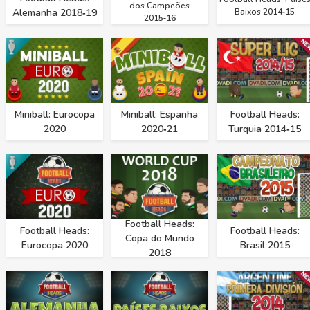
dos Campeões
Alemanha 2018‑19
Baixos 2014‑15
2015‑16
Miniball: Eurocopa
Miniball: Espanha
Football Heads:
2020
2020‑21
Turquia 2014‑15
Football Heads:
Football Heads:
Football Heads:
Copa do Mundo
Eurocopa 2020
Brasil 2015
2018