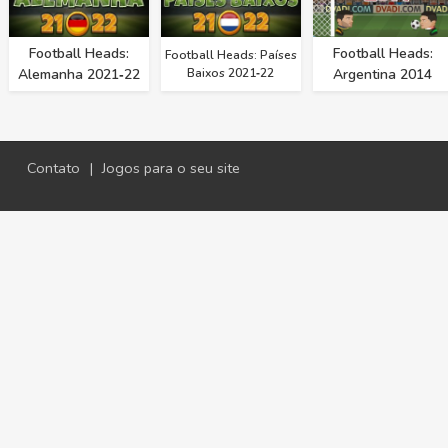
Football Heads:
Football Heads:
Football Heads: Países
Alemanha 2021‑22
Baixos 2021‑22
Argentina 2014
Contato
|
Jogos para o seu site