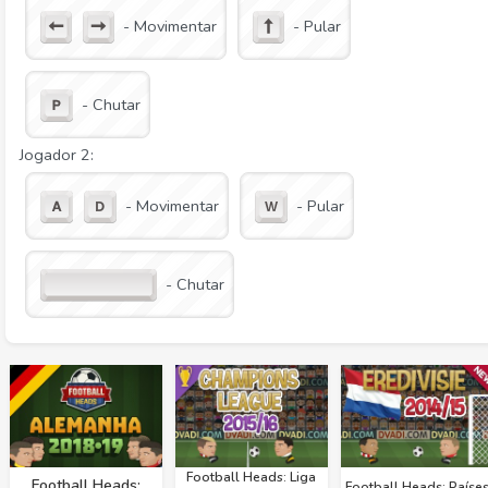
- Movimentar
- Pular
- Chutar
Jogador 2:
- Movimentar
- Pular
- Chutar
Football Heads: Liga
Football Heads:
Football Heads: Paíse