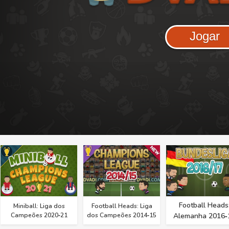
Jogar
Football Heads
Miniball: Liga dos
Football Heads: Liga
Campeões 2020‑21
dos Campeões 2014‑15
Alemanha 2016‑