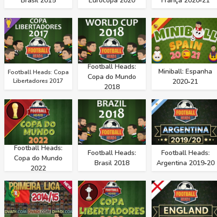
Brasil 2015
Eurocopa 2020
França 2020‑21
Football Heads:
Miniball: Espanha
Football Heads: Copa
Copa do Mundo
Libertadores 2017
2020‑21
2018
Football Heads:
Football Heads:
Football Heads:
Copa do Mundo
Brasil 2018
Argentina 2019‑20
2022