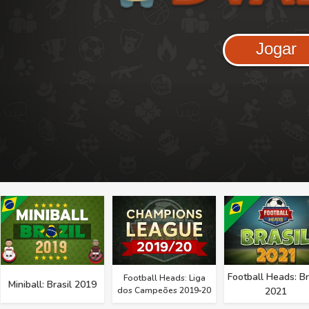
Jogar
Football Heads: Br
Football Heads: Liga
Miniball: Brasil 2019
dos Campeões 2019‑20
2021