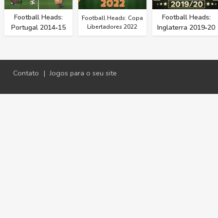
Football Heads:
Football Heads:
Football Heads: Copa
Portugal 2014‑15
Libertadores 2022
Inglaterra 2019‑20
Contato
|
Jogos para o seu site