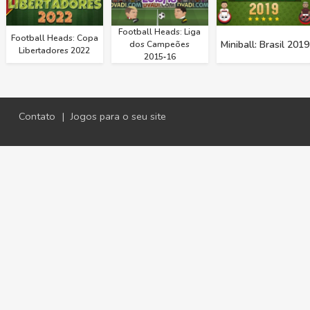
Football Heads: Liga
Football Heads: Copa
Miniball: Brasil 2019
dos Campeões
Libertadores 2022
2015‑16
Contato
|
Jogos para o seu site