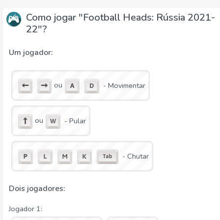
Como jogar "Football Heads: Rússia 2021-
22"?
Um jogador:
ou
- Movimentar
ou
- Pular
- Chutar
Dois jogadores:
Jogador 1: