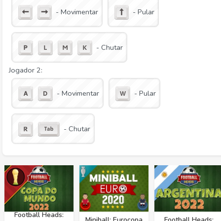
- Movimentar
- Pular
- Chutar
Jogador 2:
- Movimentar
- Pular
- Chutar
Football Heads:
Miniball: Eurocopa
Football Heads: