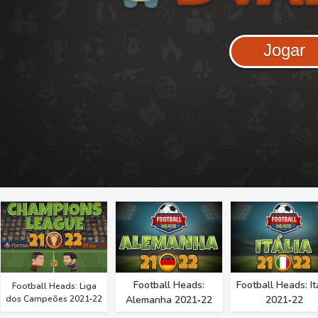
Jogar
Football Heads:
Football Heads: It
Football Heads: Liga
dos Campeões 2021‑22
Alemanha 2021‑22
2021‑22