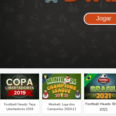
Jogar
Football Heads: Br
Football Heads: Taça
Miniball: Liga dos
Libertadores 2019
Campeões 2020‑21
2021