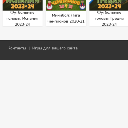
Футбольные
Футбольные
Минибол: Лига
головы: Испания
головы: Греция
чемпионов 2020‑21
2023‑24
2023‑24
Контакты
|
Игры для вашего сайта