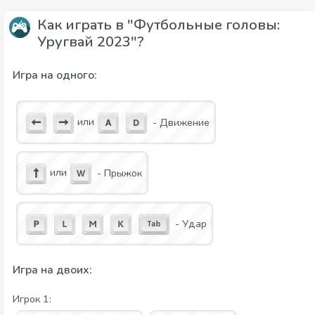
Как играть в "Футбольные головы:
Уругвай 2023"?
Игра на одного:
или
- Движение
или
- Прыжок
- Удар
Игра на двоих:
Игрок 1: