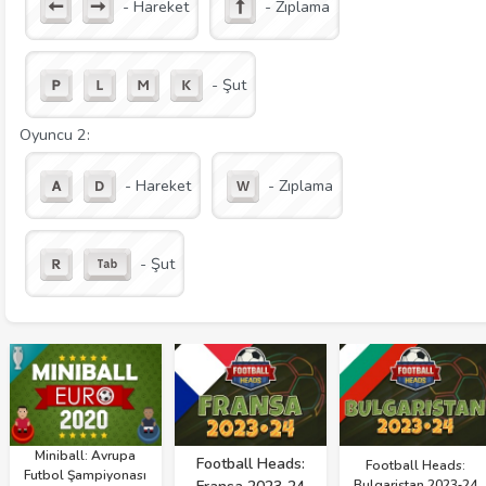
- Hareket
- Zıplama
- Şut
Oyuncu 2:
- Hareket
- Zıplama
- Şut
Miniball: Avrupa
Football Heads:
Football Heads:
Futbol Şampiyonası
Bulgaristan 2023‑24