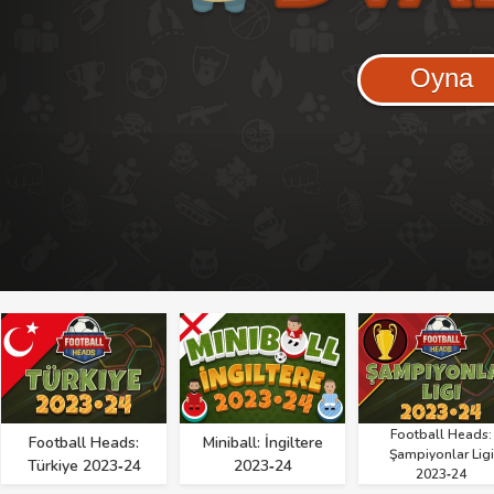
Oyna
Football Heads:
Football Heads:
Miniball: İngiltere
Şampiyonlar Ligi
Türkiye 2023‑24
2023‑24
2023‑24