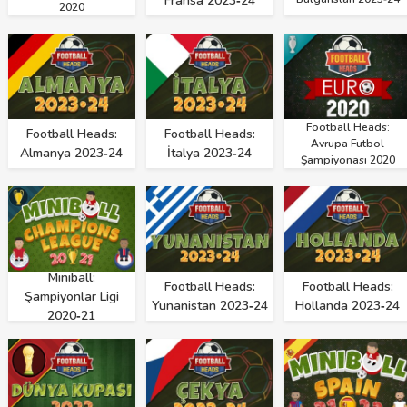
Fransa 2023‑24
2020
Football Heads:
Football Heads:
Football Heads:
Avrupa Futbol
Almanya 2023‑24
İtalya 2023‑24
Şampiyonası 2020
Miniball:
Football Heads:
Football Heads:
Şampiyonlar Ligi
Yunanistan 2023‑24
Hollanda 2023‑24
2020‑21