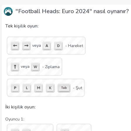
"Football Heads: Euro 2024" nasıl oynanır?
Tek kişilik oyun:
veya
- Hareket
veya
- Zıplama
- Şut
İki kişilik oyun:
Oyuncu 1: