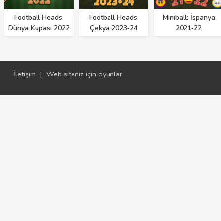
Football Heads:
Football Heads:
Miniball: İspanya
Dünya Kupası 2022
Çekya 2023‑24
2021‑22
İletişim
|
Web siteniz için oyunlar