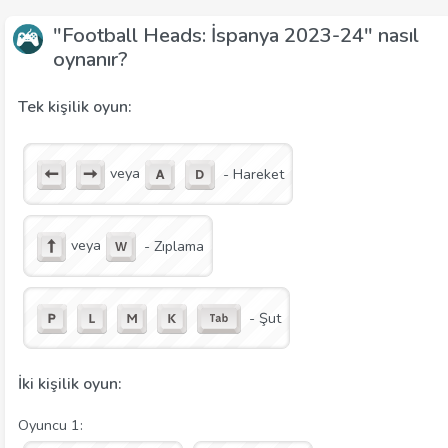
"Football Heads: İspanya 2023-24" nasıl
oynanır?
Tek kişilik oyun:
veya
- Hareket
veya
- Zıplama
- Şut
İki kişilik oyun:
Oyuncu 1: