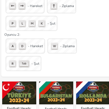
- Hareket
- Zıplama
- Şut
Oyuncu 2:
- Hareket
- Zıplama
- Şut
Football Heads:
Football Heads:
Football Heads: