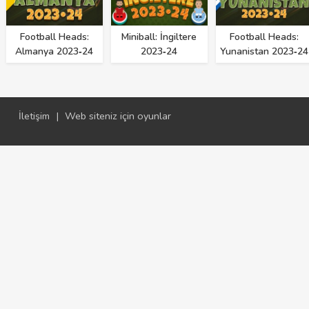
Football Heads:
Miniball: İngiltere
Football Heads:
Almanya 2023‑24
2023‑24
Yunanistan 2023‑24
İletişim
|
Web siteniz için oyunlar