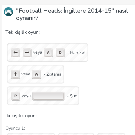
"Football Heads: İngiltere 2014-15" nasıl
oynanır?
Tek kişilik oyun:
veya
- Hareket
veya
- Zıplama
veya
- Şut
İki kişilik oyun:
Oyuncu 1: