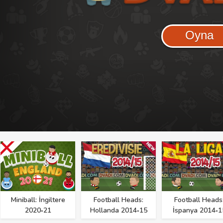
Oyna
Miniball: İngiltere
Football Heads:
Football Heads
2020‑21
Hollanda 2014‑15
İspanya 2014‑1